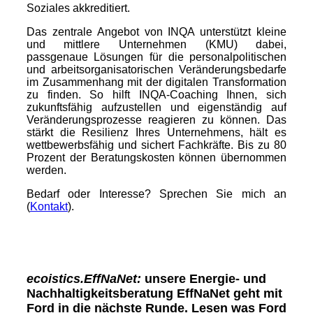
Soziales akkreditiert.
Das zentrale Angebot von INQA unterstützt kleine
und mittlere Unternehmen (KMU) dabei,
passgenaue Lösungen für die personalpolitischen
und arbeitsorganisatorischen Veränderungsbedarfe
im Zusammenhang mit der digitalen Transformation
zu finden. So hilft INQA-Coaching Ihnen, sich
zukunftsfähig aufzustellen und eigenständig auf
Veränderungsprozesse reagieren zu können. Das
stärkt die Resilienz Ihres Unternehmens, hält es
wettbewerbsfähig und sichert Fachkräfte. Bis zu 80
Prozent der Beratungskosten können übernommen
werden.
Bedarf oder Interesse? Sprechen Sie mich an
(
Kontakt
)
.
ecoistics.EffNaNet:
unsere Energie- und
Nachhaltigkeitsberatung EffNaNet geht mit
Ford in die nächste Runde. Lesen was Ford