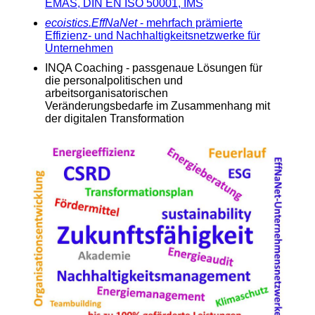
EMAS, DIN EN ISO 50001, IMS
ecoistics.EffNaNet
- mehrfach prämierte
Effizienz- und Nachhaltigkeitsnetzwerke für
Unternehmen
INQA Coaching - passgenaue Lösungen für
die personalpolitischen und
arbeitsorganisatorischen
Veränderungsbedarfe im Zusammenhang mit
der digitalen Transformation