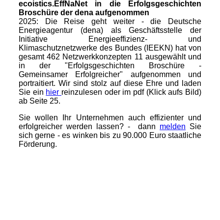
ecoistics.EffNaNet in die Erfolgsgeschichten
Broschüre der dena aufgenommen
2025: Die Reise geht weiter - die Deutsche
Energieagentur (dena) als Geschäftsstelle der
Initiative Energieeffizienz- und
Klimaschutznetzwerke des Bundes (IEEKN) hat von
gesamt 462 Netzwerkkonzepten 11 ausgewählt und
in der "Erfolgsgeschichten Broschüre -
Gemeinsamer Erfolgreicher" aufgenommen und
portraitiert. Wir sind stolz auf diese Ehre und laden
Sie ein
hier
reinzulesen oder im pdf (Klick aufs Bild)
ab Seite 25.
Sie wollen Ihr Unternehmen auch effizienter und
erfolgreicher werden lassen? - dann
melden
Sie
sich gerne - es winken bis zu 90.000 Euro staatliche
Förderung.