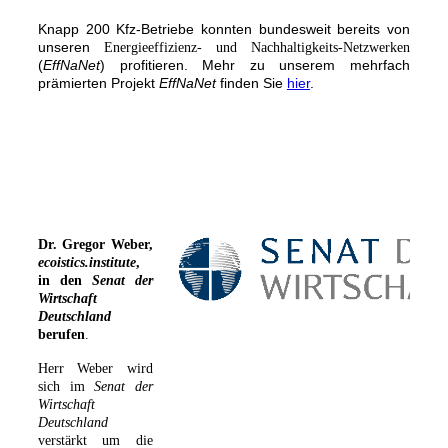
Knapp 200 Kfz-Betriebe konnten bundesweit bereits von
unseren
Energieeffizienz- und Nachhaltigkeits-Netzwerken
(
EffNaNet
) profitieren. Mehr zu unserem mehrfach
prämierten Projekt
EffNaNet
finden Sie
hier
.
Dr. Gregor Weber,
ecoistics.institute
,
in den
Senat der
Wirtschaft
Deutschland
berufen
.
Herr Weber wird
sich im
Senat der
Wirtschaft
Deutschland
verstärkt um die