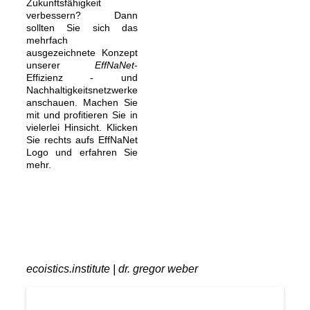
Zukunftsfähigkeit
verbessern? Dann
sollten Sie sich das
mehrfach
ausgezeichnete Konzept
unserer
EffNaNet
-
Effizienz - und
Nachhaltigkeitsnetzwerke
anschauen. Machen Sie
mit und profitieren Sie in
vielerlei Hinsicht. Klicken
Sie rechts aufs EffNaNet
Logo und erfahren Sie
mehr.
ecoistics.institute | dr. gregor weber