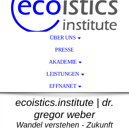
ÜBER UNS
PRESSE
AKADEMIE
LEISTUNGEN
EFFNANET
ecoistics.institut
e
|
dr.
gregor weber
Wandel verstehen - Zukunft