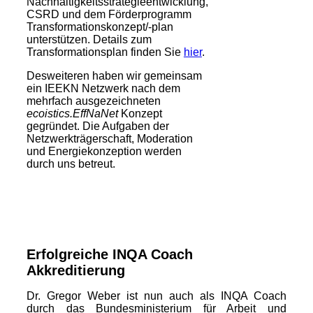
Nachhaltigkeitsstrategieentwicklung,
CSRD und dem Förderprogramm
Transformationskonzept/-plan
unterstützen. Details zum
Transformationsplan finden Sie
hier
.
Desweiteren haben wir gemeinsam
ein IEEKN Netzwerk nach dem
mehrfach ausgezeichneten
ecoistics.EffNaNet
Konzept
gegründet. Die Aufgaben der
Netzwerkträgerschaft, Moderation
und Energiekonzeption werden
durch uns betreut.
Erfolgreiche INQA Coach
Akkreditierung
Dr. Gregor Weber ist nun auch als INQA Coach
durch das Bundesministerium für Arbeit und