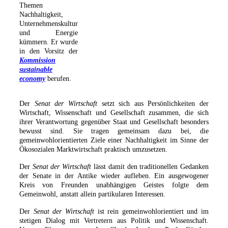
Themen
Nachhaltigkeit,
Unternehmenskultur
und Energie
kümmern. Er wurde
in den Vorsitz der
Kommission
sustainable
economy
berufen.
Der
Senat der Wirtschaft
setzt sich aus Persönlichkeiten der
Wirtschaft, Wissenschaft und Gesellschaft zusammen, die sich
ihrer Verantwortung gegenüber Staat und Gesellschaft besonders
bewusst sind. Sie tragen gemeinsam dazu bei, die
gemeinwohlorientierten Ziele einer Nachhaltigkeit im Sinne der
Ökosozialen Marktwirtschaft praktisch umzusetzen.
Der
Senat der Wirtschaft
lässt damit den traditionellen Gedanken
der Senate in der Antike wieder aufleben. Ein ausgewogener
Kreis von Freunden unabhängigen Geistes folgte dem
Gemeinwohl, anstatt allein partikularen Interessen.
Der
Senat der Wirtschaft
ist rein gemeinwohlorientiert und im
stetigen Dialog mit Vertretern aus Politik und Wissenschaft.