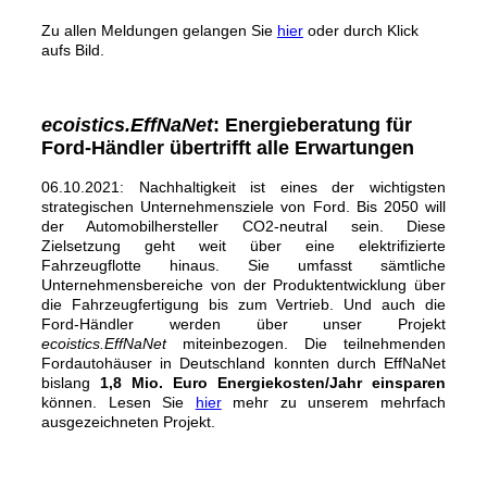
Zu allen Meldungen gelangen Sie
hier
oder durch Klick
aufs Bild.
ecoistics.EffNaNet
: Energieberatung für
Ford-Händler übertrifft alle Erwartungen
06.10.2021: Nachhaltigkeit ist eines der wichtigsten
strategischen Unternehmensziele von Ford. Bis 2050 will
der Automobilhersteller CO2-neutral sein. Diese
Zielsetzung geht weit über eine elektrifizierte
Fahrzeugflotte hinaus. Sie umfasst sämtliche
Unternehmensbereiche von der Produktentwicklung über
die Fahrzeugfertigung bis zum Vertrieb. Und auch die
Ford-Händler werden über unser Projekt
ecoistics.EffNaNet
miteinbezogen. Die teilnehmenden
Fordautohäuser in Deutschland konnten durch EffNaNet
bislang
1,8 Mio. Euro Energiekosten/Jahr einsparen
können. Lesen Sie
hier
mehr zu unserem mehrfach
ausgezeichneten Projekt.