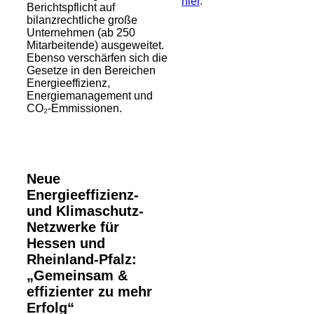
hier
.
Berichtspflicht auf
bilanzrechtliche große
Unternehmen (ab 250
Mitarbeitende) ausgeweitet.
Ebenso verschärfen sich die
Gesetze in den Bereichen
Energieeffizienz,
Energiemanagement und
CO₂-Emmissionen.
Neue
Energieeffizienz-
und Klimaschutz-
Netzwerke für
Hessen und
Rheinland-Pfalz:
„Gemeinsam &
effizienter zu mehr
Erfolg“