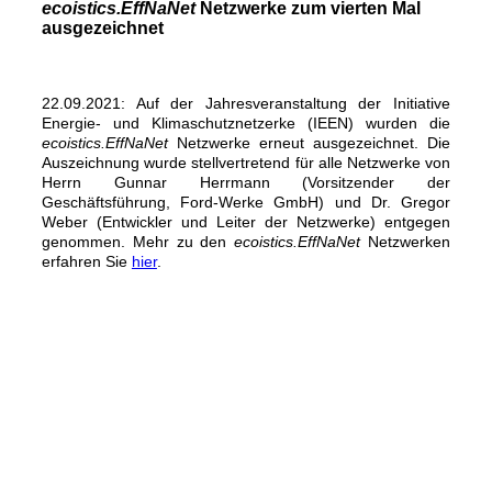
ecoistics.EffNaNet
Netzwerke zum vierten Mal
ausgezeichnet
22.09.2021: Auf der Jahresveranstaltung der Initiative
Energie- und Klimaschutznetzerke (IEEN) wurden die
ecoistics.EffNaNet
Netzwerke erneut ausgezeichnet. Die
Auszeichnung wurde stellvertretend für alle Netzwerke von
Herrn Gunnar Herrmann (Vorsitzender der
Geschäftsführung, Ford-Werke GmbH) und Dr. Gregor
Weber (Entwickler und Leiter der Netzwerke) entgegen
genommen. Mehr zu den
ecoistics.EffNaNet
Netzwerken
erfahren Sie
hier
.